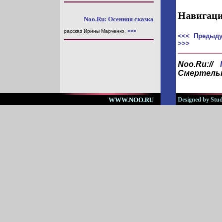
Навигаци
Noo.Ru: Осенняя сказка
рассказ Ирины Марченко.
>>>
<<< Предыду
>>>
Noo.Ru://
Смертель
WWW.NOO.RU
Designed by Stud