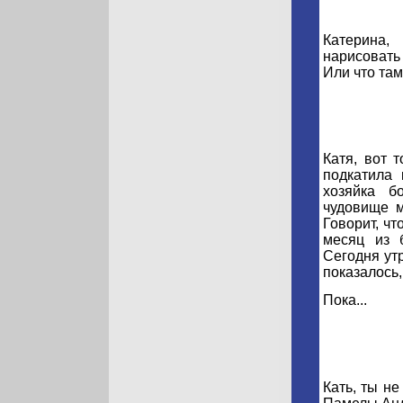
Катерина,
нарисовать
Или что там
Катя, вот 
подкатила 
хозяйка б
чудовище м
Говорит, чт
месяц из 
Сегодня ут
показалось,
Пока...
Кать, ты н