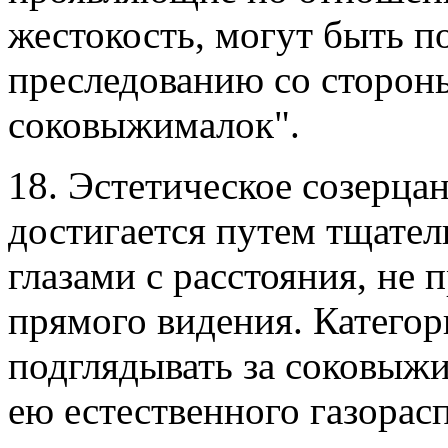
жестокость, могут быть 
преследованию со сторон
соковыжималок".
18. Эстетическое созерц
достигается путем тщател
глазами с расстояния, н
прямого видения. Категор
подглядывать за соковыж
ею естественного газорас