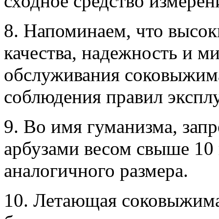
сходное средство измерен
8. Напоминаем, что высо
качества, надежность и м
обслуживания соковыжима
соблюдения правил эксплу
9. Во имя гуманизма, запр
арбузами весом свыше 10
аналогичного размера.
10. Летающая соковыжима