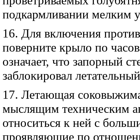
проветриваемых голубятн
подкармливании мелким 
16. Для включения против
поверните крыло по часов
означает, что запорный с
заблокировал летательный
17. Летающая соковыжима
мыслящим техническим аг
относиться к ней с больш
проявляющие по отношен