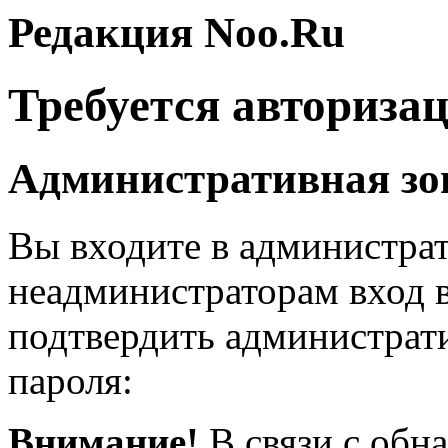
Редакция Noo.Ru
Требуется авториза
Административная зо
Вы входите в администра
неадминистраторам вход 
подтвердить администрат
пароля:
Внимание!
В связи с обн