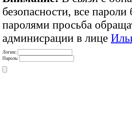
безопасности, все пароли
паролями просьба обраща
админисрации в лице
Иль
Логин:
Пароль: