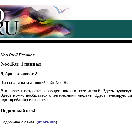
Noo.Ru://
Главная
Noo.Ru: Главная
Добро пожаловать!
Вы попали на мыслящий сайт Noo.Ru.
Этот проект создается сообществом его посетителей. Здесь публику
Здесь можно пообщаться с интересными людьми. Здесь генерируются
идет приближение к истине.
Подключайтесь!
Подробнее о сайте: (
/moreinfo
)